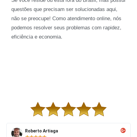
Se você reside ou está fora do Brasil, mas possui
questões que precisam ser solucionadas aqui,
não se preocupe! Como atendimento online, nós
podemos resolver seus problemas com rapidez,
eficiência e economia.
Roberto Artiaga