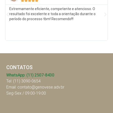





Extremamente eficiente, competente e atencioso. O
resultado foi excelente e toda a orientação durante o
período do processo tbm! Recomendo!!!
CONTATOS
WhatsApp: (11) 2507-8430
Tel: (11) 3090-0654
Email: contato@genovese.adv.br
Seg-Sex / 09:00-19:00