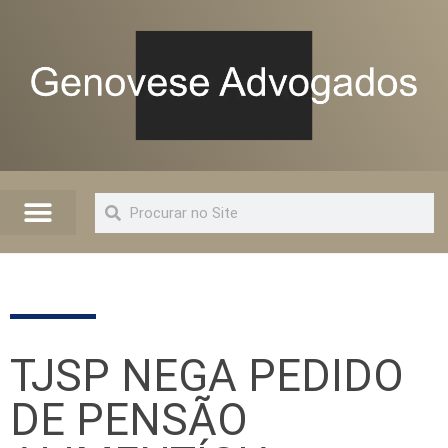
Quem Somos
Artigos e Informações
Advogado Online
TJSP NEGA PEDIDO
DE PENSÃO