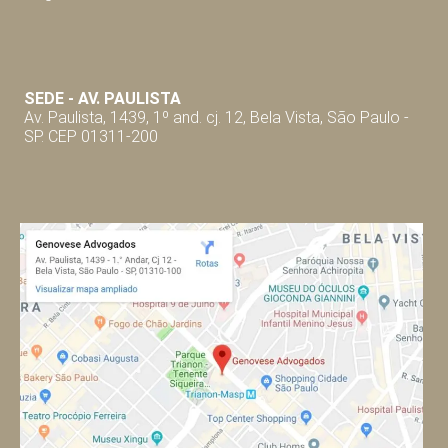
SEDE - AV. P
AULISTA
Av. Paulista, 1439, 1º and. cj. 12, Bela Vista, São Paulo -
SP. CEP 01311-200