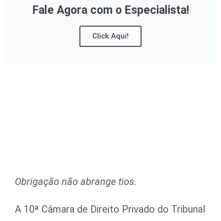
Fale Agora com o Especialista!
Click Aqui!
Obrigação não abrange tios.
A 10ª Câmara de Direito Privado do Tribunal