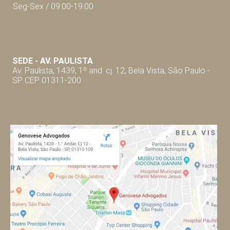
Seg-Sex / 09:00-19:00
SEDE - AV. P
AULISTA
Av. Paulista, 1439, 1º and. cj. 12, Bela Vista, São Paulo -
SP. CEP 01311-200