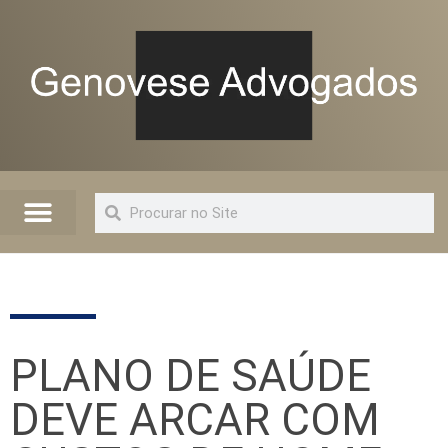
Quem Somos
Artigos e Informações
Advogado Online
PLANO DE SAÚDE
DEVE ARCAR COM