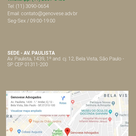
Tel: (11) 3090-0654
Email: contato@genovese.adv.br
Seg-Sex / 09:00-19:00
SEDE - AV. P
AULISTA
Av. Paulista, 1439, 1º and. cj. 12, Bela Vista, São Paulo -
SP. CEP 01311-200