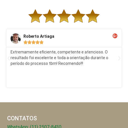
Roberto Artiaga





Extremamente eficiente, competente e atencioso. O
resultado foi excelente e toda a orientação durante o
período do processo tbm! Recomendo!!!
CONTATOS
WhatsApp: (11) 2507-8430