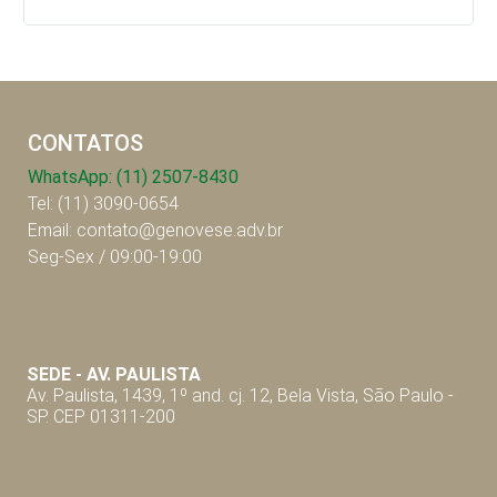
CONTATOS
WhatsApp: (11) 2507-8430
Tel: (11) 3090-0654
Email: contato@genovese.adv.br
Seg-Sex / 09:00-19:00
SEDE - AV. P
AULISTA
Av. Paulista, 1439, 1º and. cj. 12, Bela Vista, São Paulo -
SP. CEP 01311-200