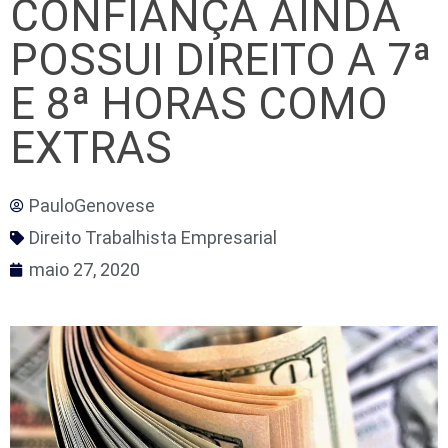
CONFIANÇA AINDA
POSSUI DIREITO A 7ª
E 8ª HORAS COMO
EXTRAS
PauloGenovese
Direito Trabalhista Empresarial
maio 27, 2020