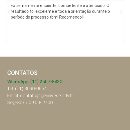
Extremamente eficiente, competente e atencioso. O
resultado foi excelente e toda a orientação durante o
período do processo tbm! Recomendo!!!
CONTATOS
WhatsApp: (11) 2507-8430
Tel: (11) 3090-0654
Email: contato@genovese.adv.br
Seg-Sex / 09:00-19:00