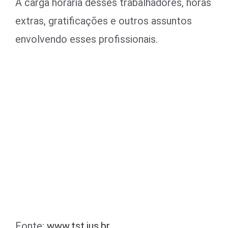
A carga horária desses trabalhadores, horas
extras, gratificações e outros assuntos
envolvendo esses profissionais.
Fonte:
www.tst.jus.br