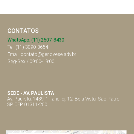
CONTATOS
WhatsApp: (11) 2507-8430
Tel: (11) 3090-0654
Email: contato@genovese.adv.br
Seg-Sex / 09:00-19:00
SEDE - AV. P
AULISTA
Av. Paulista, 1439, 1º and. cj. 12, Bela Vista, São Paulo -
SP. CEP 01311-200