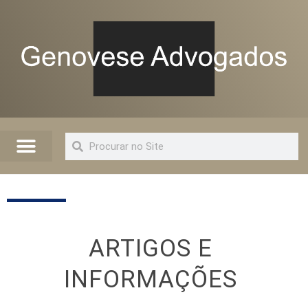
Quem Somos
Artigos e Informações
Advogado Online
ARTIGOS E
INFORMAÇÕES