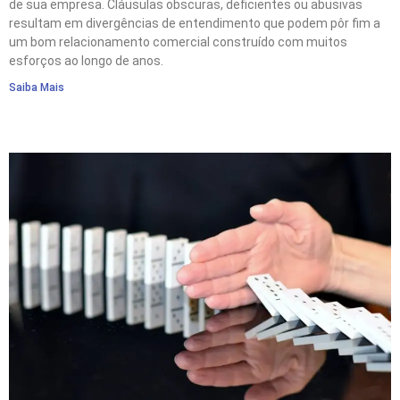
de sua empresa. Cláusulas obscuras, deficientes ou abusivas
resultam em divergências de entendimento que podem pôr fim a
um bom relacionamento comercial construído com muitos
esforços ao longo de anos.
Saiba Mais