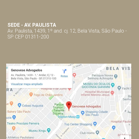
SEDE - AV. P
AULISTA
Av. Paulista, 1439, 1º and. cj. 12, Bela Vista, São Paulo -
SP. CEP 01311-200