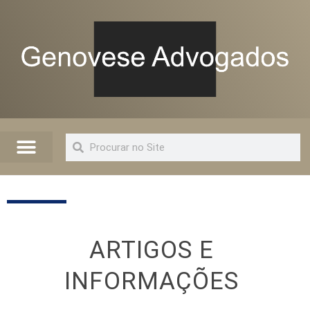
Quem Somos
Artigos e Informações
Advogado Online
ARTIGOS E
INFORMAÇÕES