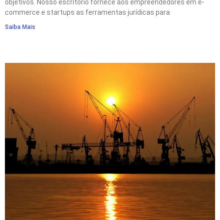
objetivos. Nosso escritório fornece aos empreendedores em e-
commerce e startups as ferramentas jurídicas para
Saiba Mais