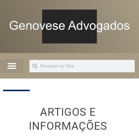
Quem Somos
Artigos e Informações
Advogado Online
ARTIGOS E
INFORMAÇÕES