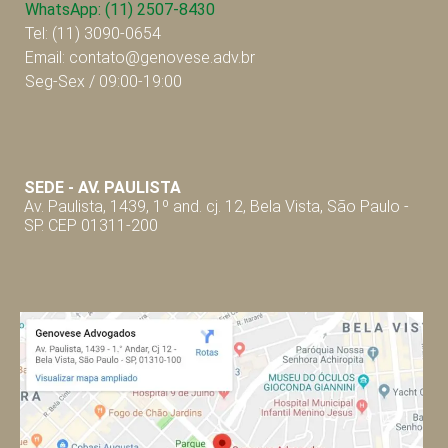
WhatsApp: (11) 2507-8430
Tel: (11) 3090-0654
Email: contato@genovese.adv.br
Seg-Sex / 09:00-19:00
SEDE - AV. P
AULISTA
Av. Paulista, 1439, 1º and. cj. 12, Bela Vista, São Paulo -
SP. CEP 01311-200